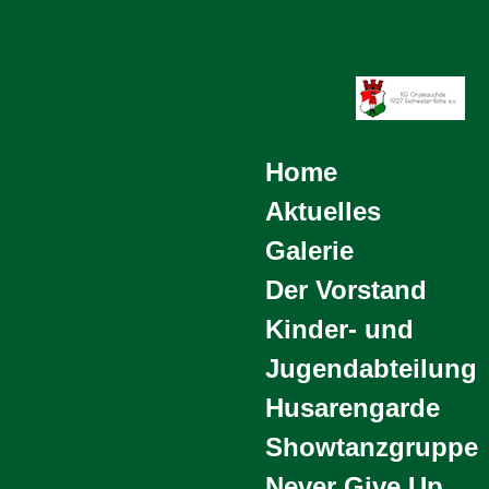
Zum
Hauptinhalt
springen
Home
Aktuelles
Galerie
Der Vorstand
Kinder- und
Jugendabteilung
Husarengarde
Showtanzgruppe
Never Give Up