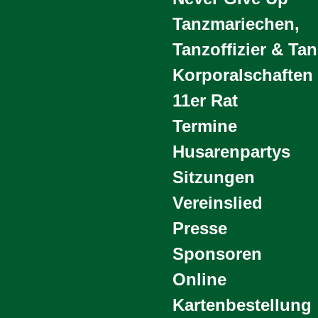
Tanzmariechen,
Tanzoffizier & Ta
Korporalschaften
11er Rat
Termine
Husarenpartys
Sitzungen
Vereinslied
Presse
Sponsoren
Online
Kartenbestellung