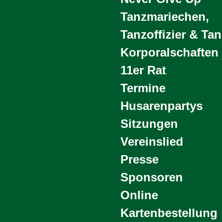
Tanzmariechen,
Tanzoffizier & Ta
Korporalschaften
11er Rat
Termine
Husarenpartys
Sitzungen
Vereinslied
Presse
Sponsoren
Online
Kartenbestellung