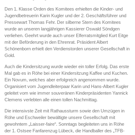
Den 1. Klasse Orden des Komitees erhielten die Kinder- und
Jugendbetreuerin Karin Kugler und der 2. Geschäftsführer und
Pressewart Thomas Fehr. Der silberne Stern des Komitees
wurde an unseren langjährigen Kassierer Oswald Söndgen
verliehen. Geehrt wurde auch unser Elferratsmitglied Kurt Eitge
mit der Beförderung in den Ehrenrat. Präsident Albert
Schönenborn erhielt den Verdienstorden unserer Gesellschaft in
Gold.
Auch die Kindersitzung wurde wieder ein toller Erfolg. Das erste
Mal gab es in Röhe bei einer Kindersitzung Kaffee und Kuchen.
Ein Novum, welches aber erfolgreich angenommen wurde.
Organisiert vom Jugendleiterpaar Karin und Hans-Albert Kugler
geleitet vom wie immer souveränen Kinderpräsidenten Yannick
Clemens verlebten alle einen tollen Nachmittag.
Die intensivste Zeit mit Rathaussturm sowie den Umzügen in
Röhe und Eschweiler bewältigte unsere Gesellschaft mit
gewohntem „Laisser-faire“. Sonntags begleiteten uns in Röhe
der 1. Ostsee Fanfarenzug Lübeck, die Handballer des „TFB-