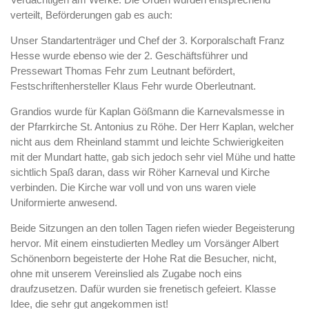
verteilt, Beförderungen gab es auch:
Unser Standartenträger und Chef der 3. Korporalschaft Franz
Hesse wurde ebenso wie der 2. Geschäftsführer und
Pressewart Thomas Fehr zum Leutnant befördert,
Festschriftenhersteller Klaus Fehr wurde Oberleutnant.
Grandios wurde für Kaplan Gößmann die Karnevalsmesse in
der Pfarrkirche St. Antonius zu Röhe. Der Herr Kaplan, welcher
nicht aus dem Rheinland stammt und leichte Schwierigkeiten
mit der Mundart hatte, gab sich jedoch sehr viel Mühe und hatte
sichtlich Spaß daran, dass wir Röher Karneval und Kirche
verbinden. Die Kirche war voll und von uns waren viele
Uniformierte anwesend.
Beide Sitzungen an den tollen Tagen riefen wieder Begeisterung
hervor. Mit einem einstudierten Medley um Vorsänger Albert
Schönenborn begeisterte der Hohe Rat die Besucher, nicht,
ohne mit unserem Vereinslied als Zugabe noch eins
draufzusetzen. Dafür wurden sie frenetisch gefeiert. Klasse
Idee, die sehr gut angekommen ist!