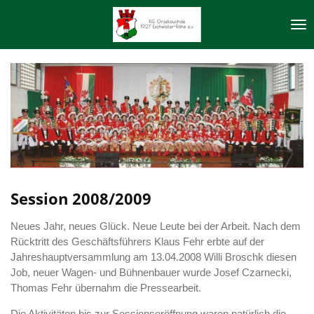
Zum
Hauptinhalt
springen
Session 2008/2009
Neues Jahr, neues Glück. Neue Leute bei der Arbeit. Nach dem
Rücktritt des Geschäftsführers Klaus Fehr erbte auf der
Jahreshauptversammlung am 13.04.2008 Willi Broschk diesen
Job, neuer Wagen- und Bühnenbauer wurde Josef Czarnecki,
Thomas Fehr übernahm die Pressearbeit.
Die Aktivitäten bis zur Sessionseröffnung waren natürlich die