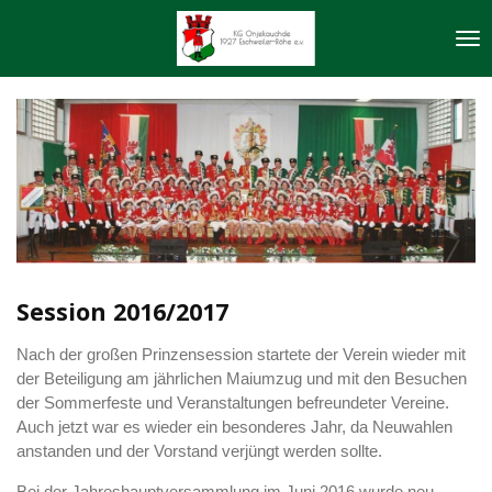
Zum
Hauptinhalt
springen
Session 2016/2017
Nach der großen Prinzensession startete der Verein wieder mit
der Beteiligung am jährlichen Maiumzug und mit den Besuchen
der Sommerfeste und Veranstaltungen befreundeter Vereine.
Auch jetzt war es wieder ein besonderes Jahr, da Neuwahlen
anstanden und der Vorstand verjüngt werden sollte.
Bei der Jahreshauptversammlung im Juni 2016 wurde neu