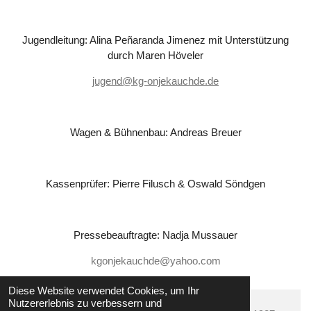
Jugendleitung: Alina Peñaranda Jimenez mit Unterstützung
durch Maren Höveler
jugend@kg-onjekauchde.de
Wagen & Bühnenbau: Andreas Breuer
Kassenprüfer: Pierre Filusch & Oswald Söndgen
Pressebeauftragte: Nadja Mussauer
kgonjekauchde@yahoo.com
Diese Website verwendet Cookies, um Ihr
Nutzererlebnis zu verbessern und