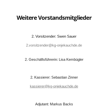
Weitere Vorstandsmitglieder
2. Vorsitzender: Swen Sauer
2.vorsitzender@kg-onjekauchde.de
2. Geschäftsführerin: Lisa Kembügler
2. Kassierer: Sebastian Zinner
kassierer@kg-onjekauchde.de
Adjutant: Markus Backs