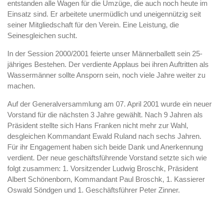
entstanden alle Wagen für die Umzüge, die auch noch heute im
Einsatz sind. Er arbeitete unermüdlich und uneigennützig seit
seiner Mitgliedschaft für den Verein. Eine Leistung, die
Seinesgleichen sucht.
In der Session 2000/2001 feierte unser Männerballett sein 25-
jähriges Bestehen. Der verdiente Applaus bei ihren Auftritten als
Wassermänner sollte Ansporn sein, noch viele Jahre weiter zu
machen.
Auf der Generalversammlung am 07. April 2001 wurde ein neuer
Vorstand für die nächsten 3 Jahre gewählt. Nach 9 Jahren als
Präsident stellte sich Hans Franken nicht mehr zur Wahl,
desgleichen Kommandant Ewald Ruland nach sechs Jahren.
Für ihr Engagement haben sich beide Dank und Anerkennung
verdient. Der neue geschäftsführende Vorstand setzte sich wie
folgt zusammen: 1. Vorsitzender Ludwig Broschk, Präsident
Albert Schönenborn, Kommandant Paul Broschk, 1. Kassierer
Oswald Söndgen und 1. Geschäftsführer Peter Zinner.