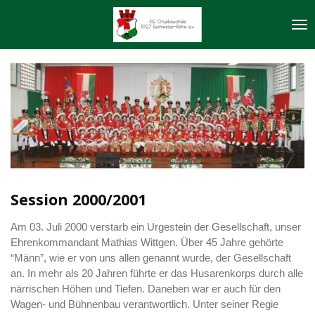
Zum
Hauptinhalt
springen
Session 2000/2001
Am 03. Juli 2000 verstarb ein Urgestein der Gesellschaft, unser
Ehrenkommandant Mathias Wittgen. Über 45 Jahre gehörte
“Männ”, wie er von uns allen genannt wurde, der Gesellschaft
an. In mehr als 20 Jahren führte er das Husarenkorps durch alle
närrischen Höhen und Tiefen. Daneben war er auch für den
Wagen- und Bühnenbau verantwortlich. Unter seiner Regie